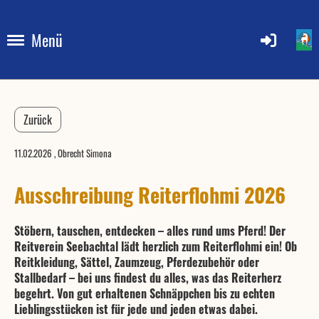
Menü
Zurück
11.02.2026
, Obrecht Simona
Ausschreibung Reiterflohmi 2026
Stöbern, tauschen, entdecken – alles rund ums Pferd! Der
Reitverein Seebachtal lädt herzlich zum Reiterflohmi ein! Ob
Reitkleidung, Sättel, Zaumzeug, Pferdezubehör oder
Stallbedarf – bei uns findest du alles, was das Reiterherz
begehrt. Von gut erhaltenen Schnäppchen bis zu echten
Lieblingsstücken ist für jede und jeden etwas dabei.