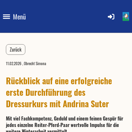
Menü
Zurück
11.02.2026
, Obrecht Simona
Rückblick auf eine erfolgreiche
erste Durchführung des
Dressurkurs mit Andrina Suter
Mit viel Fachkompetenz, Geduld und einem feinen Gespür für
jedes einzelne Reiter‑Pferd‑Paar wertvolle Impulse für die
weitere Winterarbeit vermittelt.