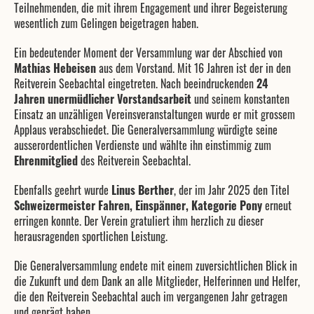
Teilnehmenden, die mit ihrem Engagement und ihrer Begeisterung
wesentlich zum Gelingen beigetragen haben.
Ein bedeutender Moment der Versammlung war der Abschied von
Mathias Hebeisen
aus dem Vorstand. Mit 16 Jahren ist der in den
Reitverein Seebachtal eingetreten. Nach beeindruckenden
24
Jahren unermüdlicher Vorstandsarbeit
und seinem konstanten
Einsatz an unzähligen Vereinsveranstaltungen wurde er mit grossem
Applaus verabschiedet. Die Generalversammlung würdigte seine
ausserordentlichen Verdienste und wählte ihn einstimmig zum
Ehrenmitglied
des Reitverein Seebachtal.
Ebenfalls geehrt wurde
Linus Berther
, der im Jahr 2025 den Titel
Schweizermeister Fahren, Einspänner, Kategorie Pony
erneut
erringen konnte. Der Verein gratuliert ihm herzlich zu dieser
herausragenden sportlichen Leistung.
Die Generalversammlung endete mit einem zuversichtlichen Blick in
die Zukunft und dem Dank an alle Mitglieder, Helferinnen und Helfer,
die den Reitverein Seebachtal auch im vergangenen Jahr getragen
und geprägt haben.