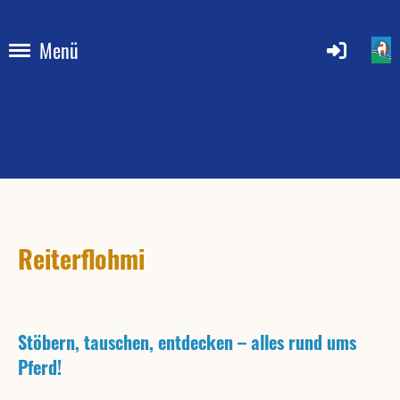
Menü
Reiterflohmi
Stöbern, tauschen, entdecken – alles rund ums
Pferd!