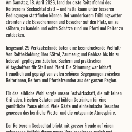
Am Samstag, 18. April 2026, fand der erste Reiterflohmi des
Reitvereins Seebachtal statt – und hätte kaum unter besseren
Bedingungen stattfinden können. Bei wunderbarem Frühlingswetter
strömten viele Besucherinnen und Besucher auf den Platz, um zu
stöbern, zu handeln und echte Schätze rund um Pferd und Reiter zu
entdecken.
Insgesamt 29 Verkaufsstände boten eine beeindruckende Vielfalt:
Von Reitbekleidung über Sättel, Zaumzeug und Gebisse bis hin zu
liebevoll gepflegtem Zubehör, Büchern und praktischen
Alltagshelfern für Stall und Pferd. Die Stimmung war lebhaft,
freundlich und geprägt von vielen schönen Begegnungen zwischen
Reiterinnen, Reitern und Pferdefreunden aus der ganzen Region.
Für das leibliche Wohl sorgte unsere Festwirtschaft, die mit feinen
Grilladen, frischen Salaten und kühlen Getränken für eine
gemütliche Pause einlud. Viele Gäste und einheimische Besucher
genossen das herrliche Wetter und die entspannte Atmosphäre.
Der Reitverein Seebachtal blickt mit grosser Freude auf einen