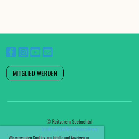
MITGLIED WERDEN
© Reitverein Seebachtal
Erstellt mit ClubDesk Vereinssoftware
Wir verwenden Cookies, um Inhalte und Anzeigen zu