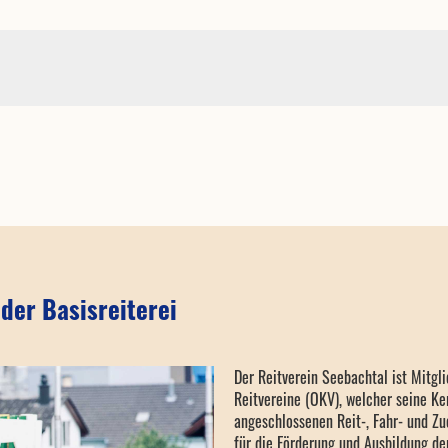
der Basisreiterei
Der Reitverein Seebachtal ist Mitgl
Reitvereine (OKV), welcher seine Ke
angeschlossenen Reit-, Fahr- und Zuc
für die Förderung und Ausbildung der