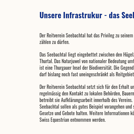
Unsere Infrastrukur - das See
Der Reitverein Seebachtal hat das Privileg zu seine
zählen zu dürfen.
Das Seebachtal liegt eingebettet zwischen den Hüge
Thurtal. Das Naturjuwel von nationaler Bedeutung umf
ist eine Thurgauer Insel der Biodiversität. Die Gege
darf bislang noch fast uneingeschränkt als Reitgebie
Der Reitverein Seebachtal setzt sich für den Erhalt u
regelmässig den Kontakt zu lokalen Behörden, Bauern
betreibt sie Aufklärungsarbeit innerhalb des Vereins.
Seebachtal sollen als gutes Beispiel vorangehen und s
Gesetze und Gebote halten. Weitere Informationen 
Swiss Equestrian entnommen werden.