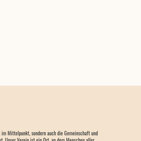
rt im Mittelpunkt, sondern auch die Gemeinschaft und
et. Unser Verein ist ein Ort, an dem Menschen aller