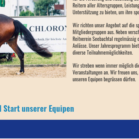
Reitern aller Altersgruppen, Leistu
Unterstützung zu bieten, um ihre spo
Wir richten unser Angebot auf die s
Mitgliedergruppen aus. Neben versc
Reitverein Seebachtal regelmässig o
Anlässe. Unser Jahresprogramm bietet
diverse Teilnahmemöglichkeiten.
Wir streben wenn immer möglich di
Veranstaltungen an. Wir freuen uns,
unseren Equipen begrüssen dürfen.
 Start unserer Equipen