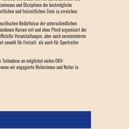
ngsniveaus und Disziplinen die bestmögliche
rtlichen und freizeitlichen Ziele zu erreichen.
pezifischen Bedürfnisse der unterschiedlichen
hiedenen Kursen mit und ohne Pferd organisiert der
ffizielle Veranstaltungen, aber auch vereinsinterne
 sowohl für Freizeit- als auch für Sportreiter
e Teilnahme an möglichst vielen OKV-
 wenn wir engagierte Reiterinnen und Reiter in