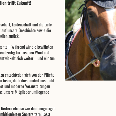
on trifft Zukunft!
schaft, Leidenschaft und die tiefe
z auf unsere Geschichte sowie die
wilen zurück.
genteil! Während wir die bewährten
eichzeitig für frischen Wind und
entwickelt sich weiter – und wir tun
zu entschieden sich von der Pflicht
u lösen, doch dies hindert uns nicht
ebot und moderne Veranstaltungen
ass unsere Mitglieder umliegende
 Reitern ebenso wie den neugierigen
mbitionierten Sportreitern. Lasst