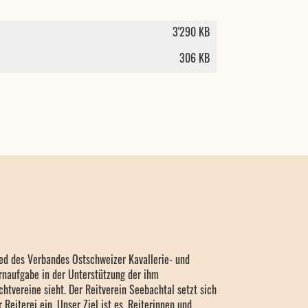
3'290 KB
306 KB
ied des Verbandes Ostschweizer Kavallerie- und
rnaufgabe in der Unterstützung der ihm
htvereine sieht. Der Reitverein Seebachtal setzt sich
 Reiterei ein. Unser Ziel ist es, Reiterinnen und