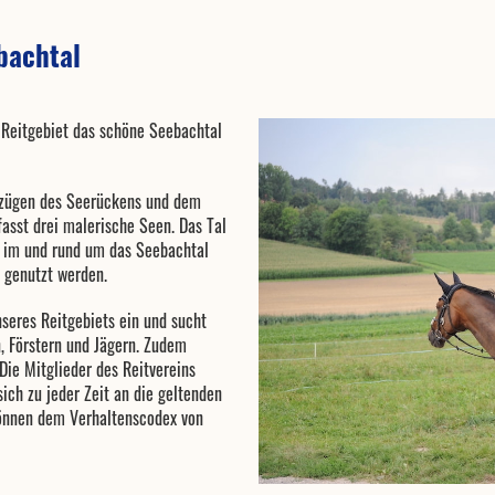
bachtal
m Reitgebiet das schöne Seebachtal
lzügen des Seerückens und dem
asst drei malerische Seen. Das Tal
nd im und rund um das Seebachtal
t genutzt werden.
nseres Reitgebiets ein und sucht
, Förstern und Jägern. Zudem
 Die Mitglieder des Reitvereins
ich zu jeder Zeit an die geltenden
können dem Verhaltenscodex von