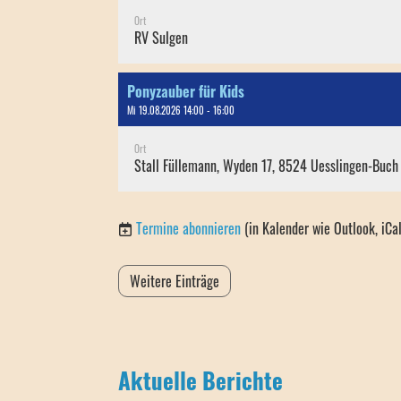
Ort
RV Sulgen
Ponyzauber für Kids
Mi 19.08.2026 14:00 - 16:00
Ort
Stall Füllemann, Wyden 17, 8524 Uesslingen-Buch
Termine abonnieren
(in Kalender wie Outlook, iCa
Weitere Einträge
Aktuelle Berichte