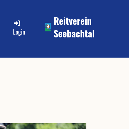
Reitverein
Seebachtal
Login