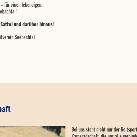
 für einen lebendigen,
eebachtal!
 Sattel und darüber hinaus!
itverein Seebachtal
aft
Bei uns steht nicht nur der Reitspo
Kameradschaft, die uns alle verbind